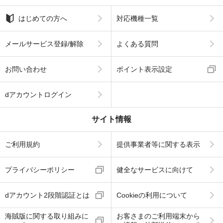
はじめての方へ
対応機種一覧
メールサービス登録/解除
よくある質問
お問い合わせ
ポイント表示設定
dアカウントログイン
サイト情報
ご利用規約
提供事業者等に関する表示
プライバシーポリシー
健全なサービスに向けて
dアカウント2段階認証とは
Cookieの利用について
海賊版に関する取り組みに
お客さまのご利用端末から