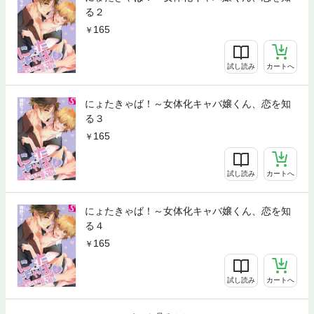
る２
165
試し読み
カートへ
にょたきゃば！～女体化キャバ嬢くん、恋を知
る３
165
試し読み
カートへ
にょたきゃば！～女体化キャバ嬢くん、恋を知
る４
165
試し読み
カートへ