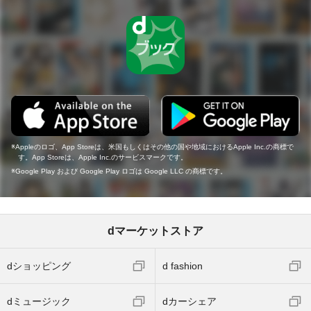
Appleのロゴ、App Storeは、米国もしくはその他の国や地域におけるApple Inc.の商標で
す。App Storeは、Apple Inc.のサービスマークです。
Google Play および Google Play ロゴは Google LLC の商標です。
dマーケットストア
dショッピング
d fashion
dミュージック
dカーシェア