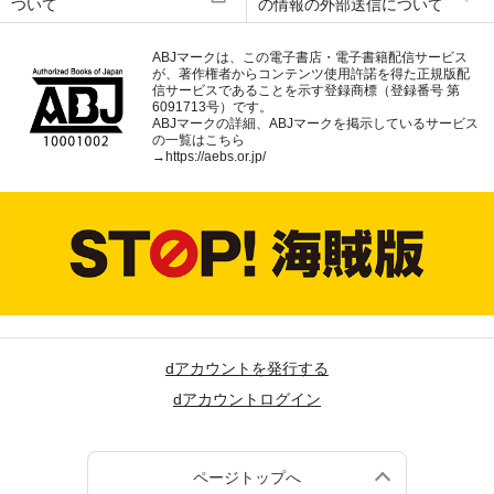
ついて
の情報の外部送信について
ABJマークは、この電子書店・電子書籍配信サービス
が、著作権者からコンテンツ使用許諾を得た正規版配
信サービスであることを示す登録商標（登録番号 第
6091713号）です。
ABJマークの詳細、ABJマークを掲示しているサービス
の一覧はこちら
→
https://aebs.or.jp/
dアカウントを発行する
dアカウントログイン
ページトップへ