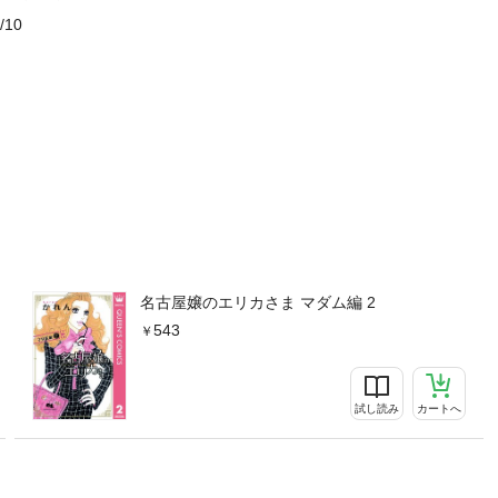
/10
名古屋嬢のエリカさま マダム編 2
543
試し読み
カートへ