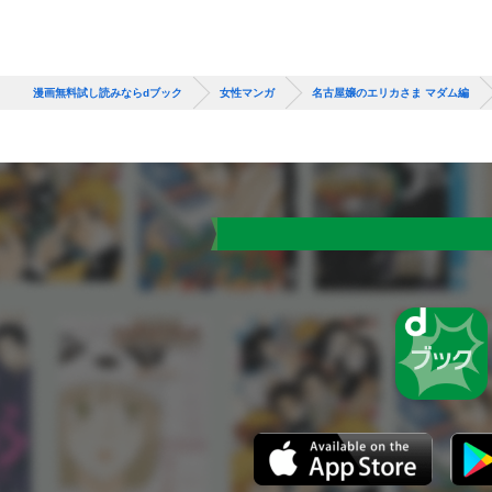
漫画無料試し読みならdブック
女性マンガ
名古屋嬢のエリカさま マダム編