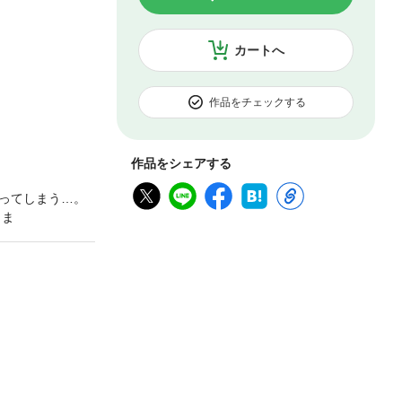
カートへ
作品をチェックする
作品をシェアする
ってしまう…。
さま