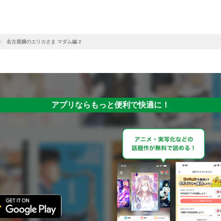
名古屋嬢のエリカさま マダム編 2
アプリならもっと便利で快適に！