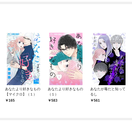
あなたより好きなもの
あなたより好きなもの
あなたが毒だと知って
【マイクロ】（１）
（１）
るし
165
583
561