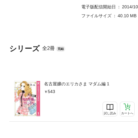
電子版配信開始日
2014/10
ファイルサイズ
40.10 MB
シリーズ
全2冊
完結
名古屋嬢のエリカさま マダム編 1
543
試し読み
カートへ