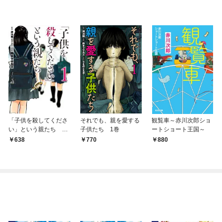
「子供を殺してくださ
それでも、親を愛する
観覧車～赤川次郎ショ
い」という親たち 1
子供たち 1巻
ートショート王国～
巻
638
770
880