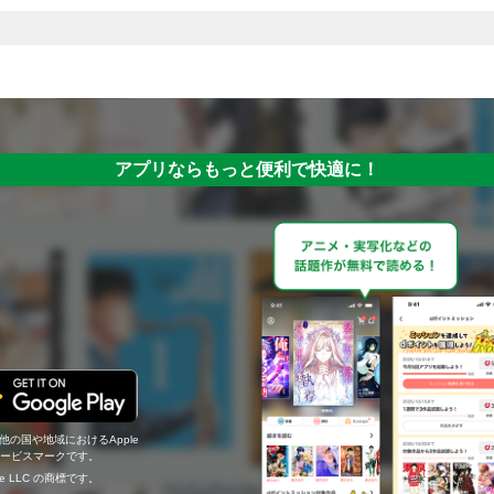
アプリならもっと便利で快適に！
の他の国や地域におけるApple
c.のサービスマークです。
ogle LLC の商標です。