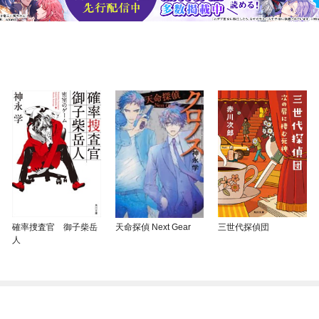
確率捜査官 御子柴岳
天命探偵 Next Gear
三世代探偵団
人