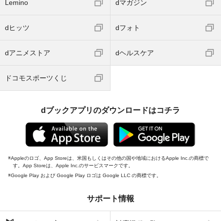
Lemino
dマガジン
dヒッツ
dフォト
dアニメストア
dヘルスケア
ドコモスポーツくじ
dブックアプリのダウンロードはコチラ
Appleのロゴ、App Storeは、米国もしくはその他の国や地域におけるApple Inc.の商標で
す。App Storeは、Apple Inc.のサービスマークです。
Google Play および Google Play ロゴは Google LLC の商標です。
サポート情報