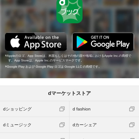
Appleのロゴ、App Storeは、米国もしくはその他の国や地域におけるApple Inc.の商標で
す。App Storeは、Apple Inc.のサービスマークです。
Google Play および Google Play ロゴは Google LLC の商標です。
dマーケットストア
dショッピング
d fashion
dミュージック
dカーシェア