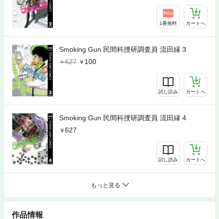
1冊無料
カートへ
Smoking Gun 民間科捜研調査員 流田縁 3
627
100
試し読み
カートへ
Smoking Gun 民間科捜研調査員 流田縁 4
627
試し読み
カートへ
もっと見る
作品情報