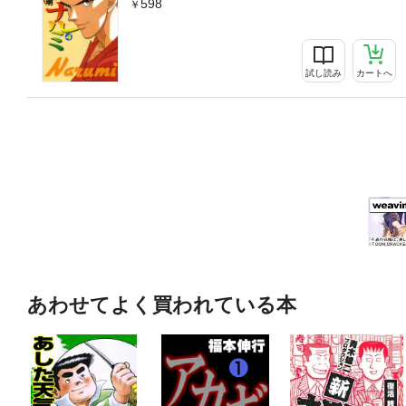
598
試し読み
カートへ
あわせてよく買われている本