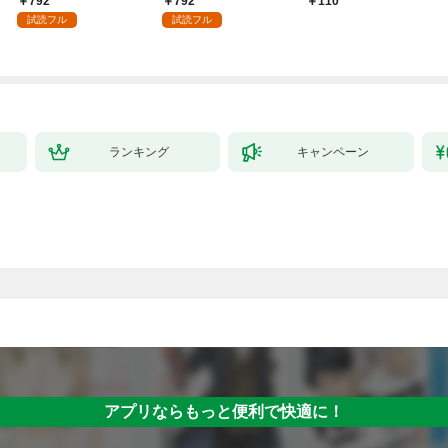
792
792
110
試読フル
試読フル
ランキング
キャンペーン
アプリならもっと便利で快適に！