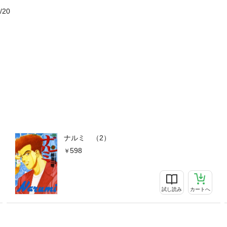
/20
ナルミ （2）
598
試し読み
カートへ