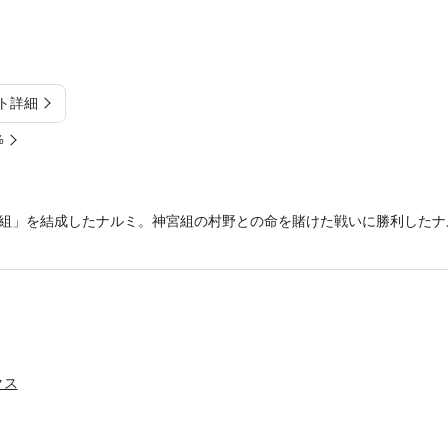
ト詳細
%
組」を結成したナルミ。神宮組の村野との命を賭けた戦いに勝利したナ
クス