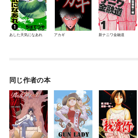
あした天気になあれ
アカギ
新ナニワ金融道
同じ作者の本