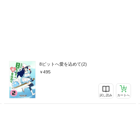
8ビットへ愛を込めて(2)
495
試し読み
カートへ