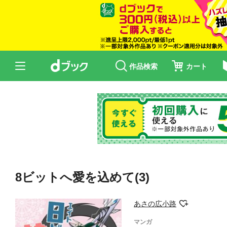
作品検索
カート
8ビットへ愛を込めて(3)
あさの広小路
マンガ