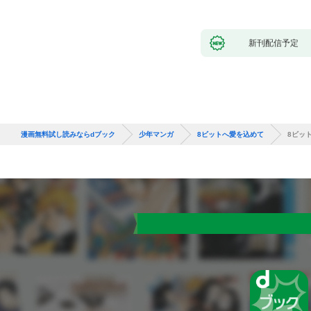
新刊配信予定
漫画無料試し読みならdブック
少年マンガ
8ビットへ愛を込めて
8ビット