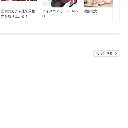
圧倒的ガチャ運で異世
ハイスコアガール DAS
泥酔彼女
界を成り上がる！
H
もっと見る