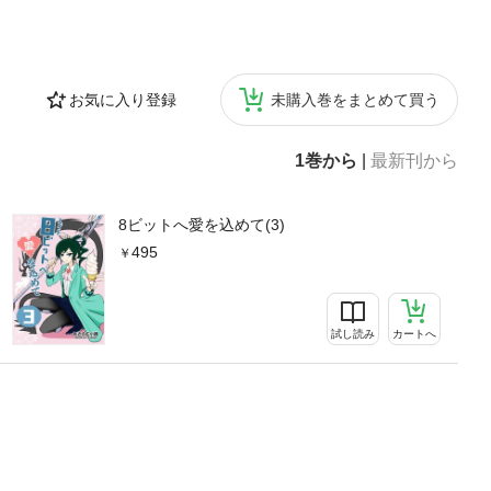
お気に入り登録
未購入巻をまとめて買う
1巻から
|
最新刊から
8ビットへ愛を込めて(3)
495
試し読み
カートへ