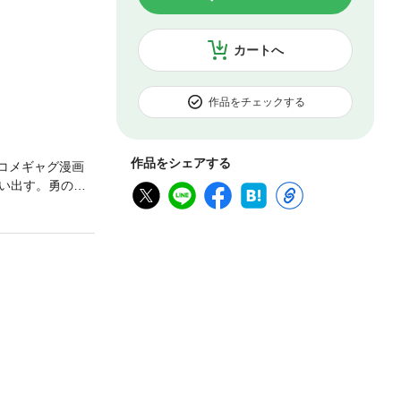
カートへ
作品をチェックする
作品をシェアする
ブコメギャグ漫画
い出す。勇の地
b漫画投稿サイ
 カラーイラスト