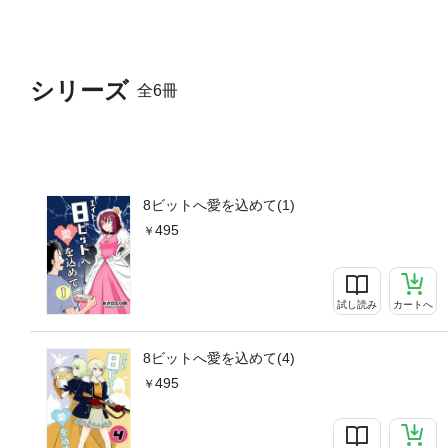
シリーズ
全6冊
8ビットへ愛を込めて(1)
495
試し読み
カートへ
8ビットへ愛を込めて(4)
495