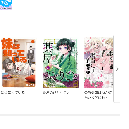
妹は知っている
薬屋のひとりごと
公爵令嬢は我が道を場
当たり的に行く