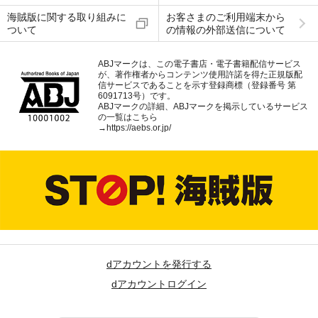
海賊版に関する取り組みに
お客さまのご利用端末から
ついて
の情報の外部送信について
ABJマークは、この電子書店・電子書籍配信サービス
が、著作権者からコンテンツ使用許諾を得た正規版配
信サービスであることを示す登録商標（登録番号 第
6091713号）です。
ABJマークの詳細、ABJマークを掲示しているサービス
の一覧はこちら
→
https://aebs.or.jp/
dアカウントを発行する
dアカウントログイン