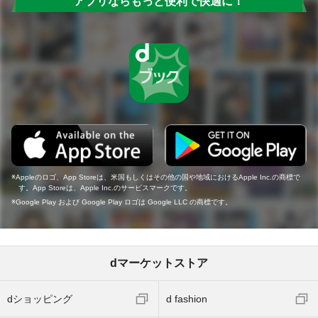
アプリならもっと便利で快適に！
Appleのロゴ、App Storeは、米国もしくはその他の国や地域におけるApple Inc.の商標で
す。App Storeは、Apple Inc.のサービスマークです。
Google Play および Google Play ロゴは Google LLC の商標です。
dマーケットストア
dショッピング
d fashion