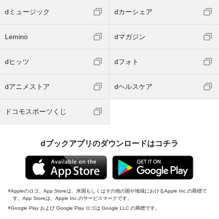
dミュージック
dカーシェア
Lemino
dマガジン
dヒッツ
dフォト
dアニメストア
dヘルスケア
ドコモスポーツくじ
dブックアプリのダウンロードはコチラ
Appleのロゴ、App Storeは、米国もしくはその他の国や地域におけるApple Inc.の商標で
す。App Storeは、Apple Inc.のサービスマークです。
Google Play および Google Play ロゴは Google LLC の商標です。