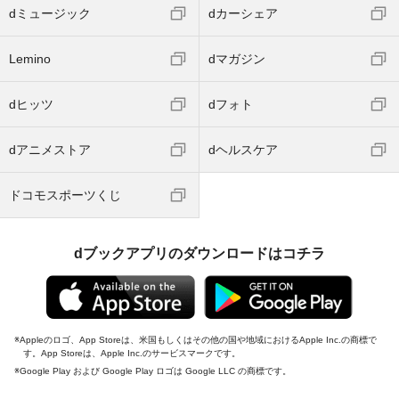
dミュージック
dカーシェア
Lemino
dマガジン
dヒッツ
dフォト
dアニメストア
dヘルスケア
ドコモスポーツくじ
dブックアプリのダウンロードはコチラ
Appleのロゴ、App Storeは、米国もしくはその他の国や地域におけるApple Inc.の商標で
す。App Storeは、Apple Inc.のサービスマークです。
Google Play および Google Play ロゴは Google LLC の商標です。