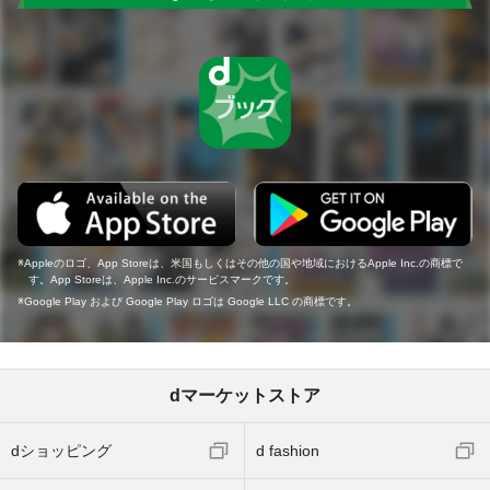
Appleのロゴ、App Storeは、米国もしくはその他の国や地域におけるApple Inc.の商標で
す。App Storeは、Apple Inc.のサービスマークです。
Google Play および Google Play ロゴは Google LLC の商標です。
dマーケットストア
dショッピング
d fashion