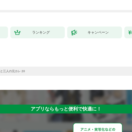
た！（コミック） 1巻
ランキング
キャンペーン
と三人の元カレ 20
アプリならもっと便利で快適に！