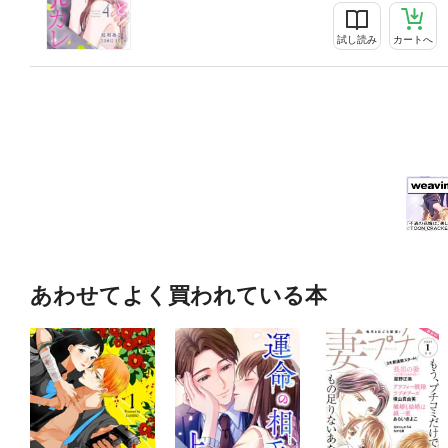
試し読み
カートへ
あわせてよく買われている本