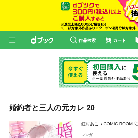
作品検索
カート
婚約者と三人の元カレ 20
虹村あこ
COMIC ROOM
マンガ