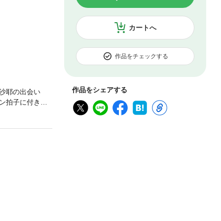
カートへ
作品をチェックする
作品をシェアする
沙耶の出会い
ン拍子に付き合
？ハーレム×溺愛