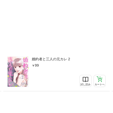
婚約者と三人の元カレ 2
99
試し読み
カートへ