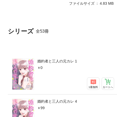
ファイルサイズ
4.83 MB
シリーズ
全53冊
婚約者と三人の元カレ 1
0
1冊無料
カートへ
婚約者と三人の元カレ 4
99