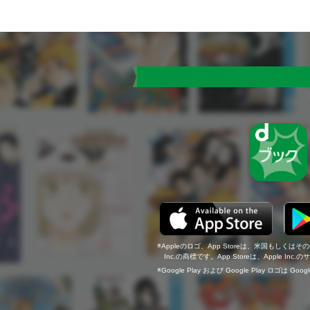
Appleのロゴ、App Storeは、米国もしくはそ
Inc.の商標です。App Storeは、Apple In
Google Play および Google Play ロゴは Go