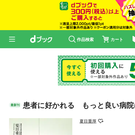
作品検索
カート
患者に好かれる もっと良い病院
最新刊
夏目重厚