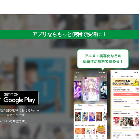
アプリならもっと便利で快適に！
の他の国や地域におけるApple
c.のサービスマークです。
ogle LLC の商標です。