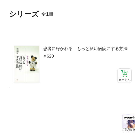
シリーズ
全1冊
患者に好かれる もっと良い病院にする方法
629
カートへ