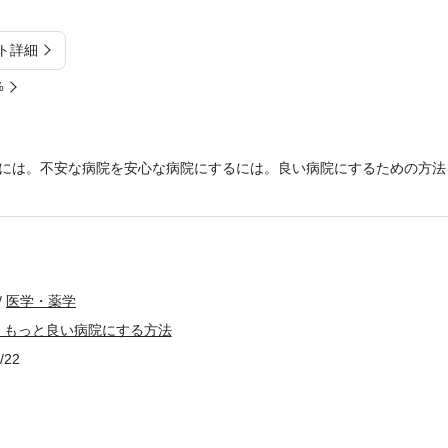
ト詳細
%
には。不安な病院を安心な病院にするには。良い病院にするための方法
医学・薬学
 もっと良い病院にする方法
/22