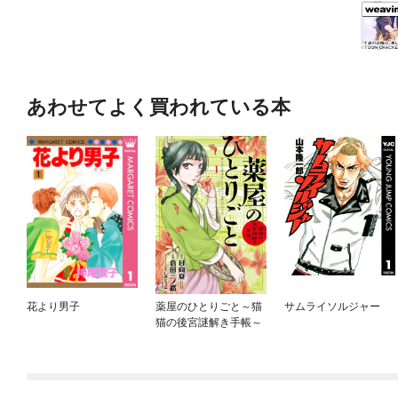
あわせてよく買われている本
花より男子
薬屋のひとりごと～猫
サムライソルジャー
猫の後宮謎解き手帳～