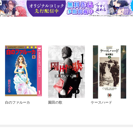
白のファルーカ
園田の歌
ケースハード