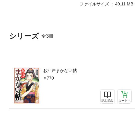
ファイルサイズ
49.11 MB
シリーズ
全3冊
お江戸まかない帖
770
試し読み
カートへ