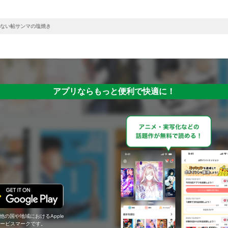
ない帖サンマの塩焼き
アプリならもっと便利で快適に！
の他の国や地域におけるApple
c.のサービスマークです。