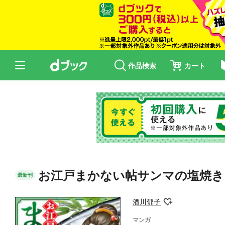
作品検索
カート
お江戸まかない帖サンマの塩焼き
最新刊
酒川郁子
マンガ