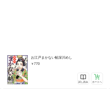
お江戸まかない帖深川めし
770
試し読み
カートへ