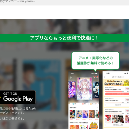
熟なマンゴー～ten years～
アプリならもっと便利で快適に！
の他の国や地域におけるApple
c.のサービスマークです。
ogle LLC の商標です。