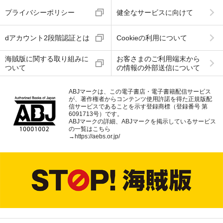
プライバシーポリシー
健全なサービスに向けて
dアカウント2段階認証とは
Cookieの利用について
海賊版に関する取り組みに
お客さまのご利用端末から
ついて
の情報の外部送信について
ABJマークは、この電子書店・電子書籍配信サービス
が、著作権者からコンテンツ使用許諾を得た正規版配
信サービスであることを示す登録商標（登録番号 第
6091713号）です。
ABJマークの詳細、ABJマークを掲示しているサービス
の一覧はこちら
→
https://aebs.or.jp/