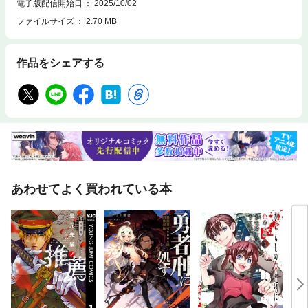
フェイクドキュメンタリーの新境地！
電子版配信開始日
2025/10/02
ファイルサイズ
2.70 MB
作品をシェアする
あわせてよく買われている本