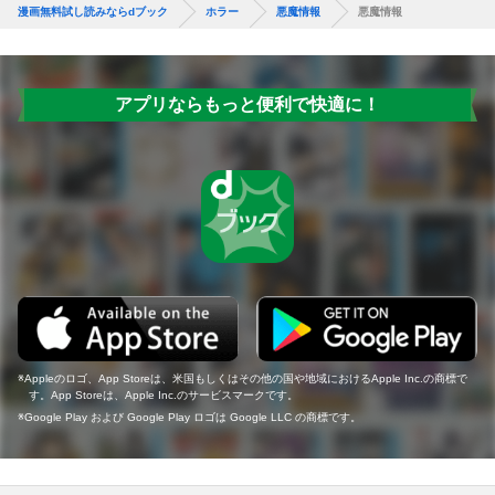
漫画無料試し読みならdブック
ホラー
悪魔情報
悪魔情報
アプリならもっと便利で快適に！
Appleのロゴ、App Storeは、米国もしくはその他の国や地域におけるApple Inc.の商標で
す。App Storeは、Apple Inc.のサービスマークです。
Google Play および Google Play ロゴは Google LLC の商標です。