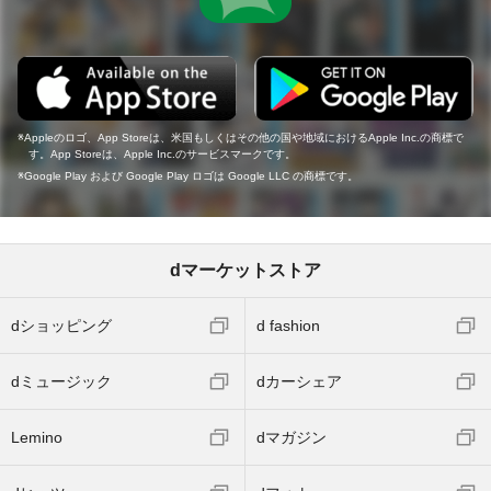
Appleのロゴ、App Storeは、米国もしくはその他の国や地域におけるApple Inc.の商標で
す。App Storeは、Apple Inc.のサービスマークです。
Google Play および Google Play ロゴは Google LLC の商標です。
dマーケットストア
dショッピング
d fashion
dミュージック
dカーシェア
Lemino
dマガジン