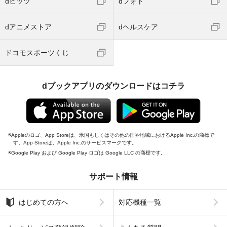
dヒッツ
dフォト
dアニメストア
dヘルスケア
ドコモスポーツくじ
dブックアプリのダウンロードはコチラ
Appleのロゴ、App Storeは、米国もしくはその他の国や地域におけるApple Inc.の商標で
す。App Storeは、Apple Inc.のサービスマークです。
Google Play および Google Play ロゴは Google LLC の商標です。
サポート情報
はじめての方へ
対応機種一覧