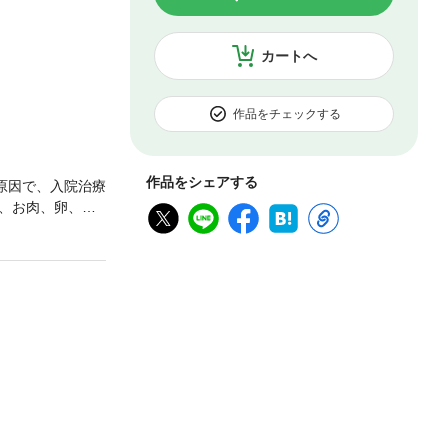
カートへ
作品をチェックする
作品をシェアする
原因で、入院治療
、お肉、卵、チ
見つかる診療