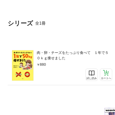
シリーズ
全1冊
肉・卵・チーズをたっぷり食べて １年で５
０ｋｇ痩せました
880
試し読み
カートへ