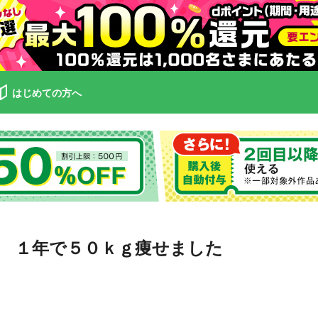
はじめての方へ
 １年で５０ｋｇ痩せました