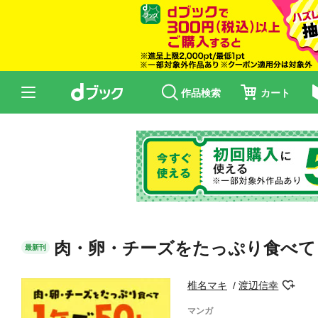
作品検索
カート
肉・卵・チーズをたっぷり食べて
最新刊
椎名マキ
渡辺信幸
マンガ