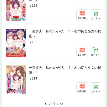
165
1冊無料
カートへ
一妻多夫 私の夫が4人！？～村の掟と巫女の秘
密～3
165
1冊無料
カートへ
一妻多夫 私の夫が4人！？～村の掟と巫女の秘
密～4
165
1冊無料
カートへ
もっと見る