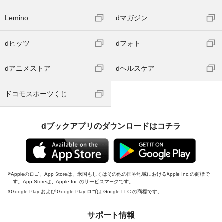
Lemino
dマガジン
dヒッツ
dフォト
dアニメストア
dヘルスケア
ドコモスポーツくじ
dブックアプリのダウンロードはコチラ
Appleのロゴ、App Storeは、米国もしくはその他の国や地域におけるApple Inc.の商標で
す。App Storeは、Apple Inc.のサービスマークです。
Google Play および Google Play ロゴは Google LLC の商標です。
サポート情報