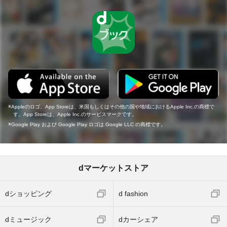
Appleのロゴ、App Storeは、米国もしくはその他の国や地域におけるApple Inc.の商標で
す。App Storeは、Apple Inc.のサービスマークです。
Google Play および Google Play ロゴは Google LLC の商標です。
dマーケットストア
dショッピング
d fashion
dミュージック
dカーシェア