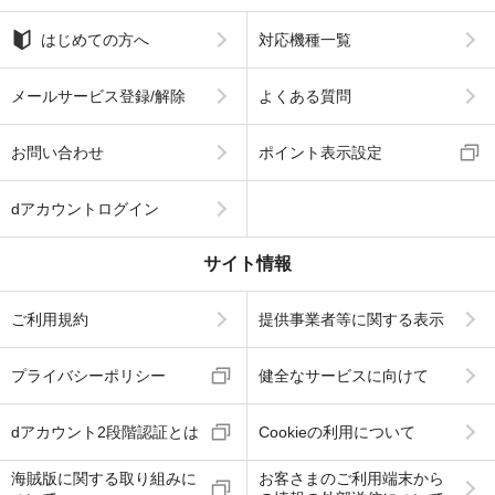
はじめての方へ
対応機種一覧
メールサービス登録/解除
よくある質問
お問い合わせ
ポイント表示設定
dアカウントログイン
サイト情報
ご利用規約
提供事業者等に関する表示
プライバシーポリシー
健全なサービスに向けて
dアカウント2段階認証とは
Cookieの利用について
海賊版に関する取り組みに
お客さまのご利用端末から