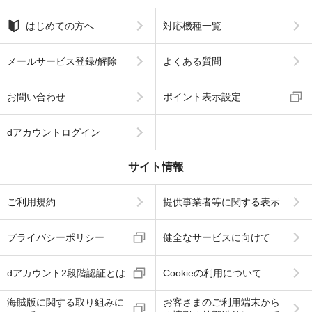
はじめての方へ
対応機種一覧
メールサービス登録/解除
よくある質問
お問い合わせ
ポイント表示設定
dアカウントログイン
サイト情報
ご利用規約
提供事業者等に関する表示
プライバシーポリシー
健全なサービスに向けて
dアカウント2段階認証とは
Cookieの利用について
海賊版に関する取り組みに
お客さまのご利用端末から