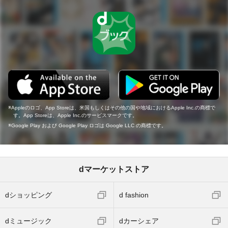
Appleのロゴ、App Storeは、米国もしくはその他の国や地域におけるApple Inc.の商標で
す。App Storeは、Apple Inc.のサービスマークです。
Google Play および Google Play ロゴは Google LLC の商標です。
dマーケットストア
dショッピング
d fashion
dミュージック
dカーシェア