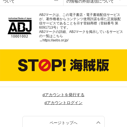
ついて
の情報の外部送信について
ABJマークは、この電子書店・電子書籍配信サービス
が、著作権者からコンテンツ使用許諾を得た正規版配
信サービスであることを示す登録商標（登録番号 第
6091713号）です。
ABJマークの詳細、ABJマークを掲示しているサービス
の一覧はこちら
→
https://aebs.or.jp/
dアカウントを発行する
dアカウントログイン
ページトップへ