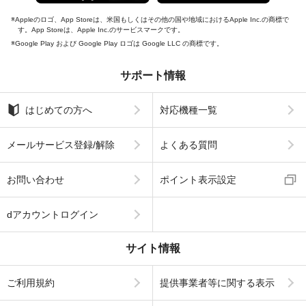
Appleのロゴ、App Storeは、米国もしくはその他の国や地域におけるApple Inc.の商標で
す。App Storeは、Apple Inc.のサービスマークです。
Google Play および Google Play ロゴは Google LLC の商標です。
サポート情報
はじめての方へ
対応機種一覧
メールサービス登録/解除
よくある質問
お問い合わせ
ポイント表示設定
dアカウントログイン
サイト情報
ご利用規約
提供事業者等に関する表示