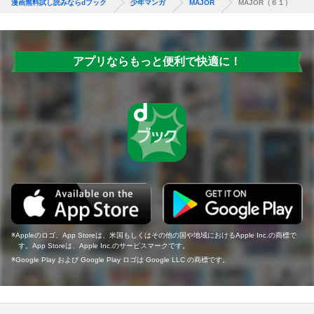
漫画無料試し読みならdブック
少年マンガ
MAJOR
MAJOR（６１）
アプリならもっと便利で快適に！
Appleのロゴ、App Storeは、米国もしくはその他の国や地域におけるApple Inc.の商標で
す。App Storeは、Apple Inc.のサービスマークです。
Google Play および Google Play ロゴは Google LLC の商標です。