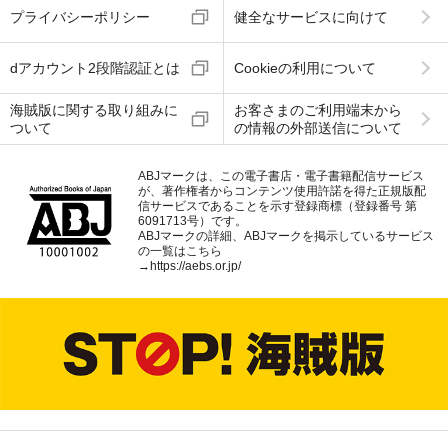
プライバシーポリシー
健全なサービスに向けて
dアカウント2段階認証とは
Cookieの利用について
海賊版に関する取り組みに
お客さまのご利用端末から
ついて
の情報の外部送信について
ABJマークは、この電子書店・電子書籍配信サービス
が、著作権者からコンテンツ使用許諾を得た正規版配
信サービスであることを示す登録商標（登録番号 第
6091713号）です。
ABJマークの詳細、ABJマークを掲示しているサービス
の一覧はこちら
→
https://aebs.or.jp/