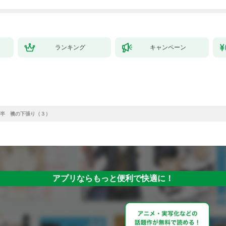
ランキング
キャンペーン
半 襖の下張り（３）
アプリならもっと便利で快適に！