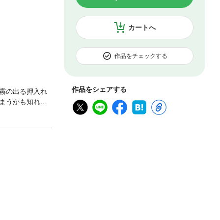
カートへ
作品をチェックする
作品をシェアする
霧の出る押入れ
まうかも知れな
う。どうやら失