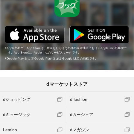
Appleのロゴ、App Storeは、米国もしくはその他の国や地域におけるApple Inc.の商標で
す。App Storeは、Apple Inc.のサービスマークです。
Google Play および Google Play ロゴは Google LLC の商標です。
dマーケットストア
dショッピング
d fashion
dミュージック
dカーシェア
Lemino
dマガジン