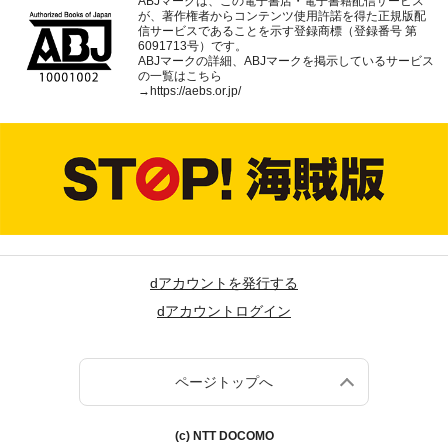
ABJマークは、この電子書店・電子書籍配信サービス
が、著作権者からコンテンツ使用許諾を得た正規版配
信サービスであることを示す登録商標（登録番号 第
6091713号）です。
ABJマークの詳細、ABJマークを掲示しているサービス
の一覧はこちら
→
https://aebs.or.jp/
dアカウントを発行する
dアカウントログイン
ページトップへ
(c) NTT DOCOMO