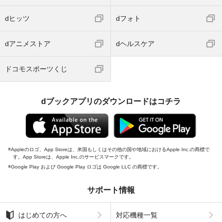
dヒッツ
dフォト
dアニメストア
dヘルスケア
ドコモスポーツくじ
dブックアプリのダウンロードはコチラ
Appleのロゴ、App Storeは、米国もしくはその他の国や地域におけるApple Inc.の商標で
す。App Storeは、Apple Inc.のサービスマークです。
Google Play および Google Play ロゴは Google LLC の商標です。
サポート情報
はじめての方へ
対応機種一覧