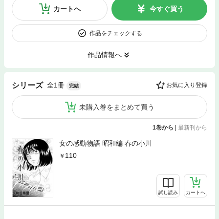
カートへ
今すぐ買う
作品をチェックする
作品情報へ
全1冊
シリーズ
お気に入り登録
完結
未購入巻をまとめて買う
1巻から
|
最新刊から
女の感動物語 昭和編 春の小川
110
試し読み
カートへ