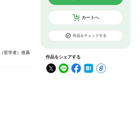
カートへ
作品をチェックする
（哲学者）推薦
作品をシェアする