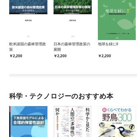
欧米諸国の森林管理政
日本の森林管理政策の
地球を緑にII
策
展開
2,200
2,200
2,200
科学・テクノロジーのおすすめ本