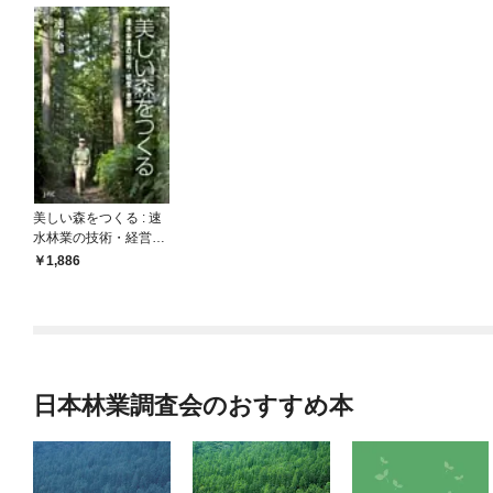
美しい森をつくる : 速
水林業の技術・経営・
思想
1,886
日本林業調査会のおすすめ本