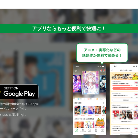
アプリならもっと便利で快適に！
の他の国や地域におけるApple
c.のサービスマークです。
ogle LLC の商標です。