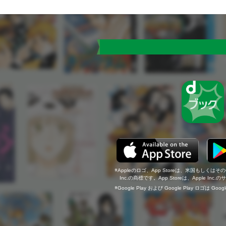
Appleのロゴ、App Storeは、米国もしくはそ
Inc.の商標です。App Storeは、Apple In
Google Play および Google Play ロゴは Go