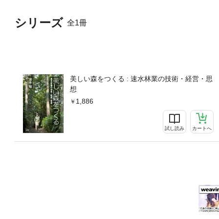
シリーズ
全1冊
美しい森をつくる : 速水林業の技術・経営・思
想
1,886
試し読み
カートへ