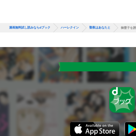
漫画無料試し読みならdブック
ハーレクイン
聖夜はあなたと
御曹子を誘