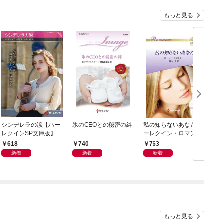
もっと見る
シンデレラの涙【ハー
氷のCEOとの秘密の絆
私の知らないあなた ハ
レクインSP文庫版】
ーレクイン・ロマンス
～伝説の名作選～【ハ
618
740
763
ーレクイン・ロマンス
新着
新着
新着
版】
もっと見る