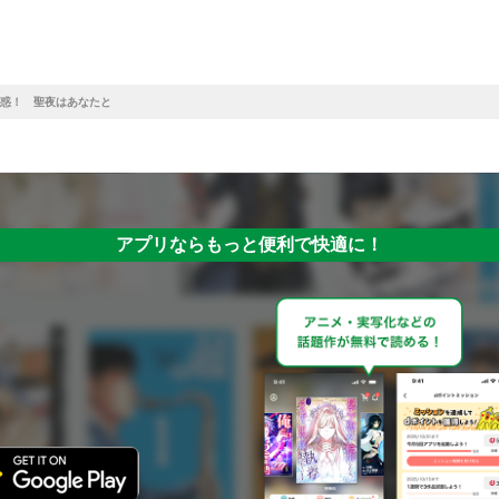
惑！ 聖夜はあなたと
アプリならもっと便利で快適に！