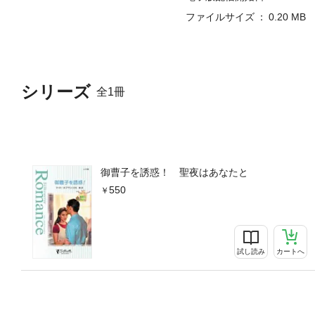
ファイルサイズ
0.20 MB
シリーズ
全1冊
御曹子を誘惑！ 聖夜はあなたと
550
試し読み
カートへ