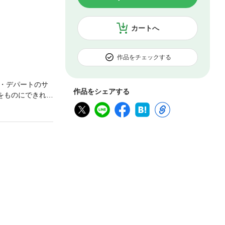
カートへ
作品をチェックする
・デパートのサ
作品をシェアする
をものにできれ
。デパートの社
づけない。窮地