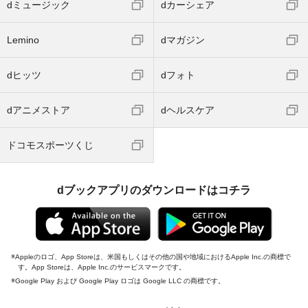
dミュージック
dカーシェア
Lemino
dマガジン
dヒッツ
dフォト
dアニメストア
dヘルスケア
ドコモスポーツくじ
dブックアプリのダウンロードはコチラ
Appleのロゴ、App Storeは、米国もしくはその他の国や地域におけるApple Inc.の商標で
す。App Storeは、Apple Inc.のサービスマークです。
Google Play および Google Play ロゴは Google LLC の商標です。