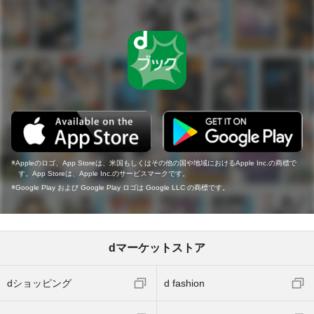
Appleのロゴ、App Storeは、米国もしくはその他の国や地域におけるApple Inc.の商標で
す。App Storeは、Apple Inc.のサービスマークです。
Google Play および Google Play ロゴは Google LLC の商標です。
dマーケットストア
dショッピング
d fashion