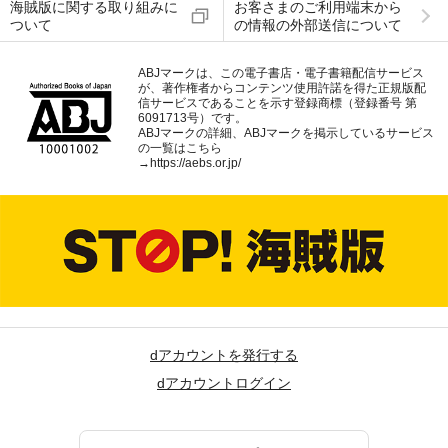
海賊版に関する取り組みに
お客さまのご利用端末から
ついて
の情報の外部送信について
ABJマークは、この電子書店・電子書籍配信サービス
が、著作権者からコンテンツ使用許諾を得た正規版配
信サービスであることを示す登録商標（登録番号 第
6091713号）です。
ABJマークの詳細、ABJマークを掲示しているサービス
の一覧はこちら
→
https://aebs.or.jp/
dアカウントを発行する
dアカウントログイン