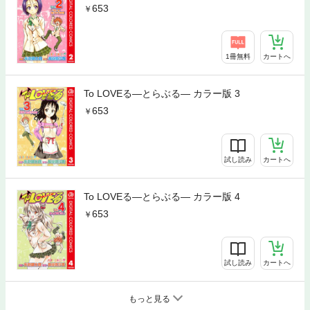
653
1冊無料
カートへ
To LOVEる―とらぶる― カラー版 3
653
試し読み
カートへ
To LOVEる―とらぶる― カラー版 4
653
試し読み
カートへ
もっと見る