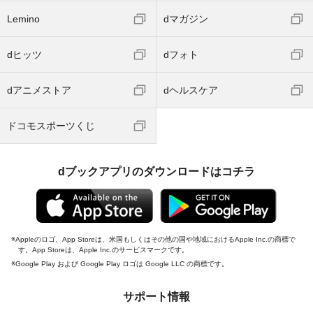
Lemino
dマガジン
dヒッツ
dフォト
dアニメストア
dヘルスケア
ドコモスポーツくじ
dブックアプリのダウンロードはコチラ
Appleのロゴ、App Storeは、米国もしくはその他の国や地域におけるApple Inc.の商標で
す。App Storeは、Apple Inc.のサービスマークです。
Google Play および Google Play ロゴは Google LLC の商標です。
サポート情報