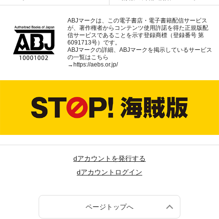
ABJマークは、この電子書店・電子書籍配信サービス
が、著作権者からコンテンツ使用許諾を得た正規版配
信サービスであることを示す登録商標（登録番号 第
6091713号）です。
ABJマークの詳細、ABJマークを掲示しているサービス
の一覧はこちら
→
https://aebs.or.jp/
dアカウントを発行する
dアカウントログイン
ページトップへ