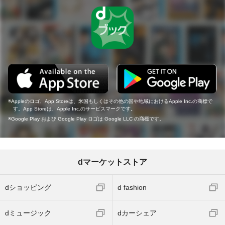
Appleのロゴ、App Storeは、米国もしくはその他の国や地域におけるApple Inc.の商標で
す。App Storeは、Apple Inc.のサービスマークです。
Google Play および Google Play ロゴは Google LLC の商標です。
dマーケットストア
dショッピング
d fashion
dミュージック
dカーシェア