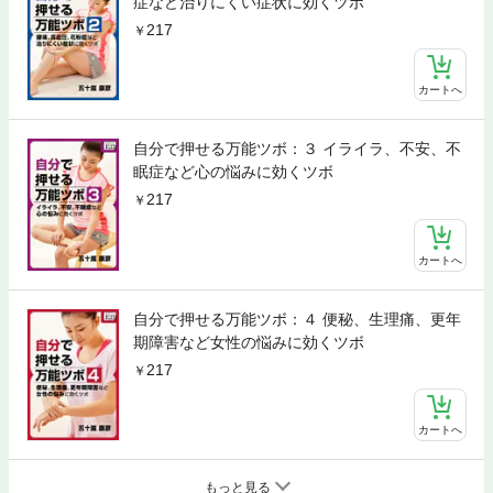
症など治りにくい症状に効くツボ
217
カートへ
自分で押せる万能ツボ：３ イライラ、不安、不
眠症など心の悩みに効くツボ
217
カートへ
自分で押せる万能ツボ：４ 便秘、生理痛、更年
期障害など女性の悩みに効くツボ
217
カートへ
もっと見る