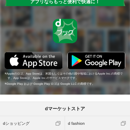
アプリならもっと便利で快適に！
Appleのロゴ、App Storeは、米国もしくはその他の国や地域におけるApple Inc.の商標で
す。App Storeは、Apple Inc.のサービスマークです。
Google Play および Google Play ロゴは Google LLC の商標です。
dマーケットストア
dショッピング
d fashion