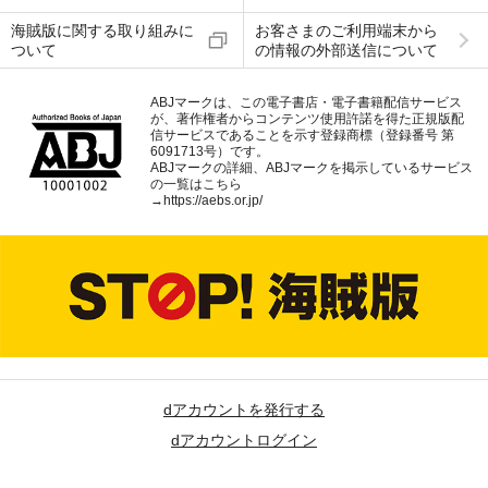
海賊版に関する取り組みに
お客さまのご利用端末から
ついて
の情報の外部送信について
ABJマークは、この電子書店・電子書籍配信サービス
が、著作権者からコンテンツ使用許諾を得た正規版配
信サービスであることを示す登録商標（登録番号 第
6091713号）です。
ABJマークの詳細、ABJマークを掲示しているサービス
の一覧はこちら
→
https://aebs.or.jp/
dアカウントを発行する
dアカウントログイン