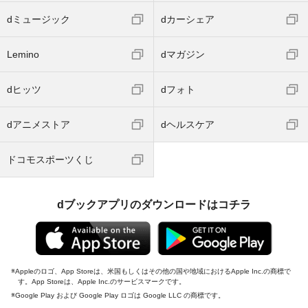
dミュージック
dカーシェア
Lemino
dマガジン
dヒッツ
dフォト
dアニメストア
dヘルスケア
ドコモスポーツくじ
dブックアプリのダウンロードはコチラ
Appleのロゴ、App Storeは、米国もしくはその他の国や地域におけるApple Inc.の商標で
す。App Storeは、Apple Inc.のサービスマークです。
Google Play および Google Play ロゴは Google LLC の商標です。