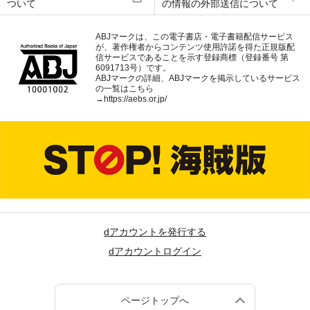
ついて
の情報の外部送信について
ABJマークは、この電子書店・電子書籍配信サービス
が、著作権者からコンテンツ使用許諾を得た正規版配
信サービスであることを示す登録商標（登録番号 第
6091713号）です。
ABJマークの詳細、ABJマークを掲示しているサービス
の一覧はこちら
→
https://aebs.or.jp/
dアカウントを発行する
dアカウントログイン
ページトップへ