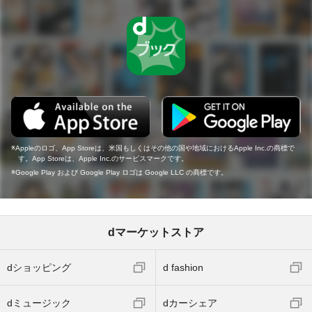
Appleのロゴ、App Storeは、米国もしくはその他の国や地域におけるApple Inc.の商標で
す。App Storeは、Apple Inc.のサービスマークです。
Google Play および Google Play ロゴは Google LLC の商標です。
dマーケットストア
dショッピング
d fashion
dミュージック
dカーシェア