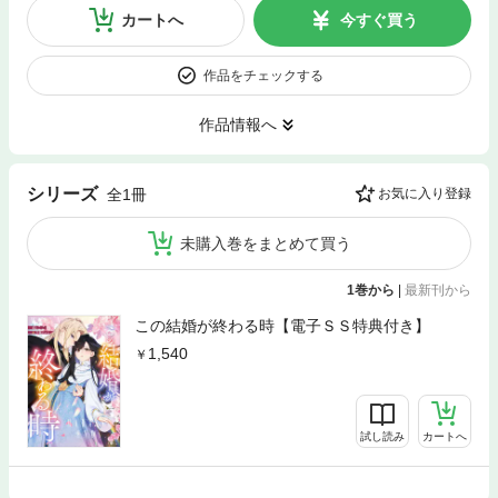
カートへ
今すぐ買う
作品をチェックする
作品情報へ
シリーズ
全1冊
お気に入り登録
未購入巻をまとめて買う
1巻から
|
最新刊から
この結婚が終わる時【電子ＳＳ特典付き】
1,540
試し読み
カートへ