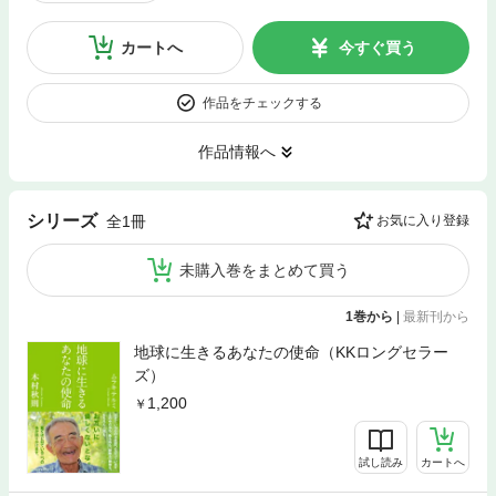
カートへ
今すぐ買う
作品をチェックする
作品情報へ
シリーズ
全1冊
お気に入り登録
未購入巻をまとめて買う
1巻から
|
最新刊から
地球に生きるあなたの使命（KKロングセラー
ズ）
1,200
試し読み
カートへ