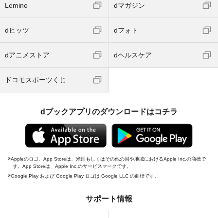
Lemino
dマガジン
dヒッツ
dフォト
dアニメストア
dヘルスケア
ドコモスポーツくじ
dブックアプリのダウンロードはコチラ
Appleのロゴ、App Storeは、米国もしくはその他の国や地域におけるApple Inc.の商標で
す。App Storeは、Apple Inc.のサービスマークです。
Google Play および Google Play ロゴは Google LLC の商標です。
サポート情報