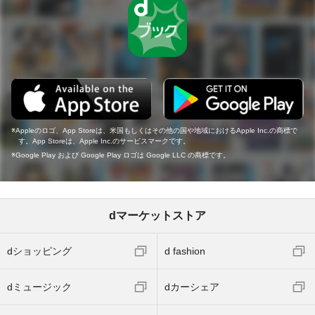
Appleのロゴ、App Storeは、米国もしくはその他の国や地域におけるApple Inc.の商標で
す。App Storeは、Apple Inc.のサービスマークです。
Google Play および Google Play ロゴは Google LLC の商標です。
dマーケットストア
dショッピング
d fashion
dミュージック
dカーシェア