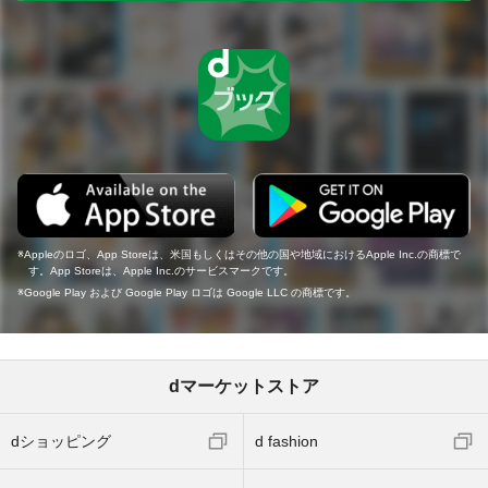
Appleのロゴ、App Storeは、米国もしくはその他の国や地域におけるApple Inc.の商標で
す。App Storeは、Apple Inc.のサービスマークです。
Google Play および Google Play ロゴは Google LLC の商標です。
dマーケットストア
dショッピング
d fashion