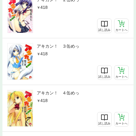
418
試し読み
カートへ
アキカン！ ３缶めっ
418
試し読み
カートへ
アキカン！ ４缶めっ
418
試し読み
カートへ