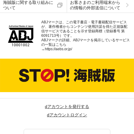
海賊版に関する取り組みに
お客さまのご利用端末から
ついて
の情報の外部送信について
ABJマークは、この電子書店・電子書籍配信サービス
が、著作権者からコンテンツ使用許諾を得た正規版配
信サービスであることを示す登録商標（登録番号 第
6091713号）です。
ABJマークの詳細、ABJマークを掲示しているサービス
の一覧はこちら
→
https://aebs.or.jp/
dアカウントを発行する
dアカウントログイン