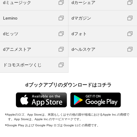
dミュージック
dカーシェア
Lemino
dマガジン
dヒッツ
dフォト
dアニメストア
dヘルスケア
ドコモスポーツくじ
dブックアプリのダウンロードはコチラ
Appleのロゴ、App Storeは、米国もしくはその他の国や地域におけるApple Inc.の商標で
す。App Storeは、Apple Inc.のサービスマークです。
Google Play および Google Play ロゴは Google LLC の商標です。