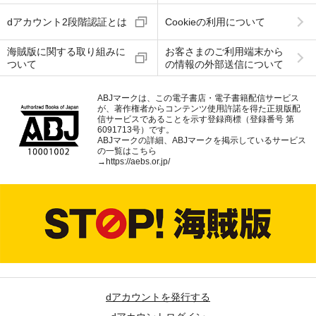
dアカウント2段階認証とは
Cookieの利用について
海賊版に関する取り組みに
お客さまのご利用端末から
ついて
の情報の外部送信について
ABJマークは、この電子書店・電子書籍配信サービス
が、著作権者からコンテンツ使用許諾を得た正規版配
信サービスであることを示す登録商標（登録番号 第
6091713号）です。
ABJマークの詳細、ABJマークを掲示しているサービス
の一覧はこちら
→
https://aebs.or.jp/
dアカウントを発行する