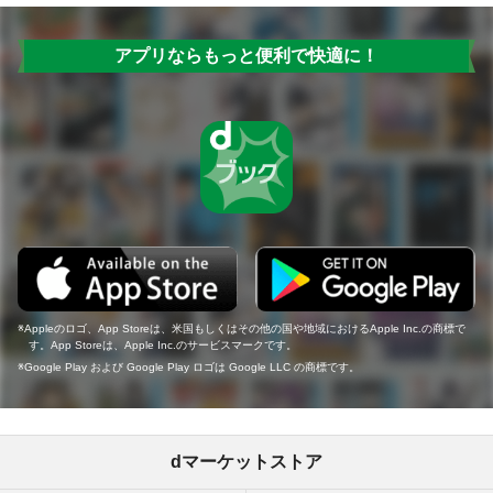
アプリならもっと便利で快適に！
Appleのロゴ、App Storeは、米国もしくはその他の国や地域におけるApple Inc.の商標で
す。App Storeは、Apple Inc.のサービスマークです。
Google Play および Google Play ロゴは Google LLC の商標です。
dマーケットストア