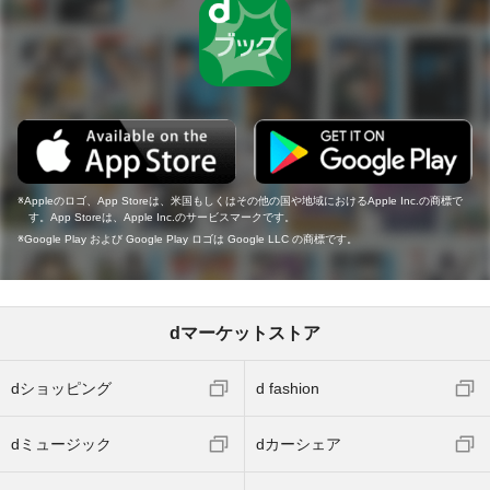
Appleのロゴ、App Storeは、米国もしくはその他の国や地域におけるApple Inc.の商標で
す。App Storeは、Apple Inc.のサービスマークです。
Google Play および Google Play ロゴは Google LLC の商標です。
dマーケットストア
dショッピング
d fashion
dミュージック
dカーシェア