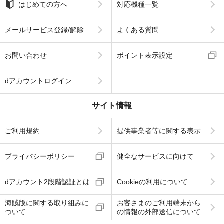
はじめての方へ
対応機種一覧
メールサービス登録/解除
よくある質問
お問い合わせ
ポイント表示設定
dアカウントログイン
サイト情報
ご利用規約
提供事業者等に関する表示
プライバシーポリシー
健全なサービスに向けて
dアカウント2段階認証とは
Cookieの利用について
海賊版に関する取り組みに
お客さまのご利用端末から
ついて
の情報の外部送信について