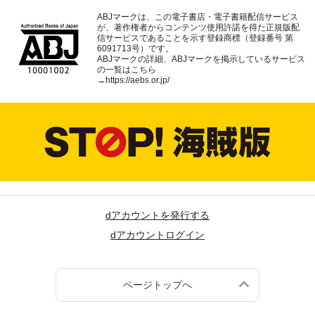
ABJマークは、この電子書店・電子書籍配信サービス
が、著作権者からコンテンツ使用許諾を得た正規版配
信サービスであることを示す登録商標（登録番号 第
6091713号）です。
ABJマークの詳細、ABJマークを掲示しているサービス
の一覧はこちら
→
https://aebs.or.jp/
dアカウントを発行する
dアカウントログイン
ページトップへ