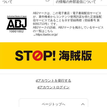
ついて
の情報の外部送信について
ABJマークは、この電子書店・電子書籍配信サービス
が、著作権者からコンテンツ使用許諾を得た正規版配
信サービスであることを示す登録商標（登録番号 第
6091713号）です。
ABJマークの詳細、ABJマークを掲示しているサービス
の一覧はこちら
→
https://aebs.or.jp/
dアカウントを発行する
dアカウントログイン
ページトップへ