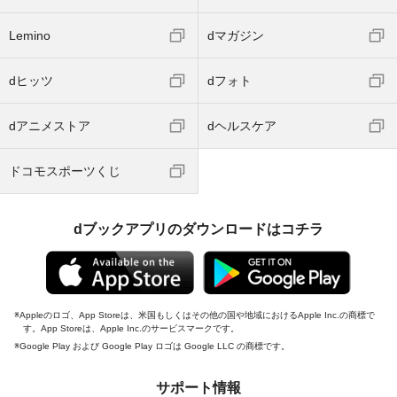
Lemino
dマガジン
dヒッツ
dフォト
dアニメストア
dヘルスケア
ドコモスポーツくじ
dブックアプリのダウンロードはコチラ
Appleのロゴ、App Storeは、米国もしくはその他の国や地域におけるApple Inc.の商標で
す。App Storeは、Apple Inc.のサービスマークです。
Google Play および Google Play ロゴは Google LLC の商標です。
サポート情報