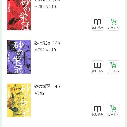
792
110
試し読み
カートへ
砂の栄冠（３）
792
110
試し読み
カートへ
砂の栄冠（４）
792
試し読み
カートへ