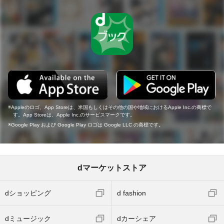
Appleのロゴ、App Storeは、米国もしくはその他の国や地域におけるApple Inc.の商標で
す。App Storeは、Apple Inc.のサービスマークです。
Google Play および Google Play ロゴは Google LLC の商標です。
dマーケットストア
dショッピング
d fashion
dミュージック
dカーシェア