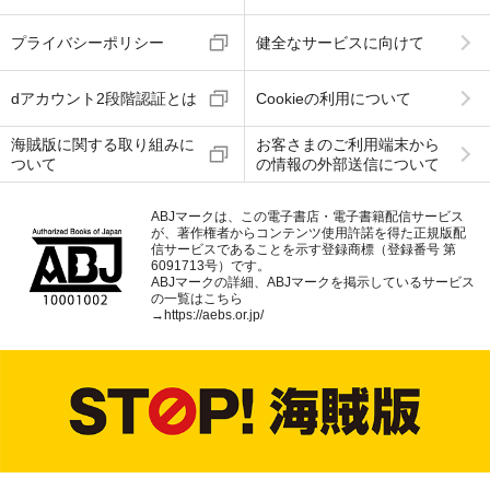
プライバシーポリシー
健全なサービスに向けて
dアカウント2段階認証とは
Cookieの利用について
海賊版に関する取り組みに
お客さまのご利用端末から
ついて
の情報の外部送信について
ABJマークは、この電子書店・電子書籍配信サービス
が、著作権者からコンテンツ使用許諾を得た正規版配
信サービスであることを示す登録商標（登録番号 第
6091713号）です。
ABJマークの詳細、ABJマークを掲示しているサービス
の一覧はこちら
→
https://aebs.or.jp/