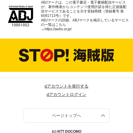
ABJマークは、この電子書店・電子書籍配信サービス
が、著作権者からコンテンツ使用許諾を得た正規版配
信サービスであることを示す登録商標（登録番号 第
6091713号）です。
ABJマークの詳細、ABJマークを掲示しているサービス
の一覧はこちら
→
https://aebs.or.jp/
dアカウントを発行する
dアカウントログイン
ページトップへ
(c) NTT DOCOMO