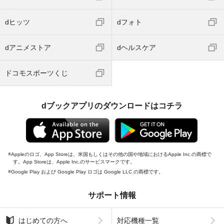
dヒッツ
dフォト
dアニメストア
dヘルスケア
ドコモスポーツくじ
dブックアプリのダウンロードはコチラ
Appleのロゴ、App Storeは、米国もしくはその他の国や地域におけるApple Inc.の商標で
す。App Storeは、Apple Inc.のサービスマークです。
Google Play および Google Play ロゴは Google LLC の商標です。
サポート情報
はじめての方へ
対応機種一覧