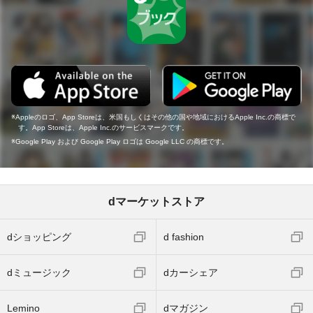
Appleのロゴ、App Storeは、米国もしくはその他の国や地域におけるApple Inc.の商標で
す。App Storeは、Apple Inc.のサービスマークです。
Google Play および Google Play ロゴは Google LLC の商標です。
dマーケットストア
dショッピング
d fashion
dミュージック
dカーシェア
Lemino
dマガジン