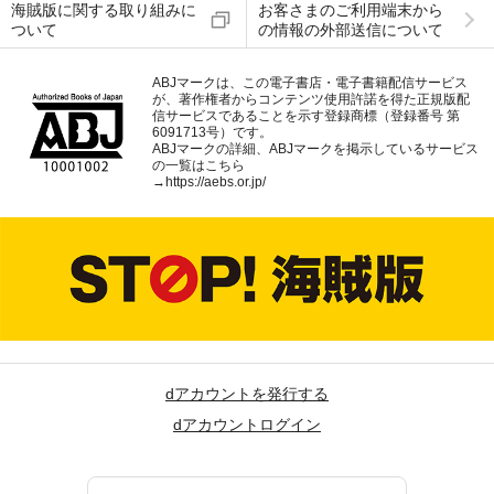
海賊版に関する取り組みに
お客さまのご利用端末から
ついて
の情報の外部送信について
ABJマークは、この電子書店・電子書籍配信サービス
が、著作権者からコンテンツ使用許諾を得た正規版配
信サービスであることを示す登録商標（登録番号 第
6091713号）です。
ABJマークの詳細、ABJマークを掲示しているサービス
の一覧はこちら
→
https://aebs.or.jp/
dアカウントを発行する
dアカウントログイン