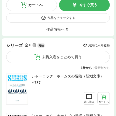
カートへ
今すぐ買う
作品をチェックする
作品情報へ
全10冊
シリーズ
お気に入り登録
完結
未購入巻をまとめて買う
1巻から
|
最新刊から
シャーロック・ホームズの冒険（新潮文庫）
737
試し読み
カートへ
シャーロック・ホームズの帰還（新潮文庫）