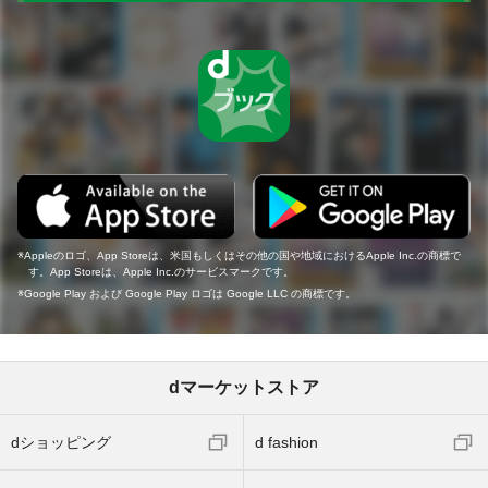
Appleのロゴ、App Storeは、米国もしくはその他の国や地域におけるApple Inc.の商標で
す。App Storeは、Apple Inc.のサービスマークです。
Google Play および Google Play ロゴは Google LLC の商標です。
dマーケットストア
dショッピング
d fashion