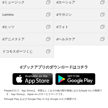
dミュージック
dカーシェア
Lemino
dマガジン
dヒッツ
dフォト
dアニメストア
dヘルスケア
ドコモスポーツくじ
dブックアプリのダウンロードはコチラ
Appleのロゴ、App Storeは、米国もしくはその他の国や地域におけるApple Inc.の商標で
す。App Storeは、Apple Inc.のサービスマークです。
Google Play および Google Play ロゴは Google LLC の商標です。