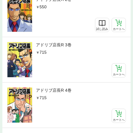
550
試し読み
カートへ
アドリブ店長R 3巻
715
カートへ
アドリブ店長R 4巻
715
カートへ