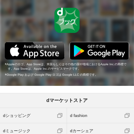
Appleのロゴ、App Storeは、米国もしくはその他の国や地域におけるApple Inc.の商標で
す。App Storeは、Apple Inc.のサービスマークです。
Google Play および Google Play ロゴは Google LLC の商標です。
dマーケットストア
dショッピング
d fashion
dミュージック
dカーシェア