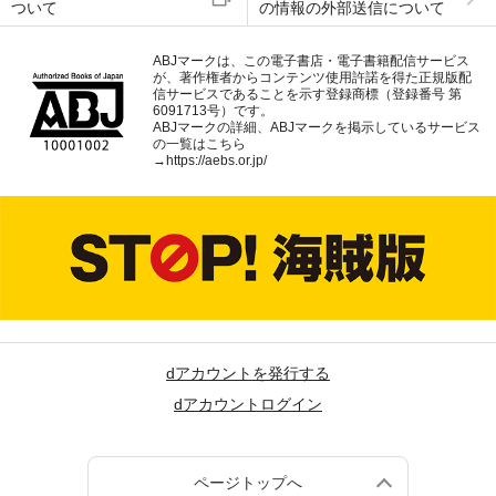
ついて
の情報の外部送信について
ABJマークは、この電子書店・電子書籍配信サービス
が、著作権者からコンテンツ使用許諾を得た正規版配
信サービスであることを示す登録商標（登録番号 第
6091713号）です。
ABJマークの詳細、ABJマークを掲示しているサービス
の一覧はこちら
→
https://aebs.or.jp/
dアカウントを発行する
dアカウントログイン
ページトップへ