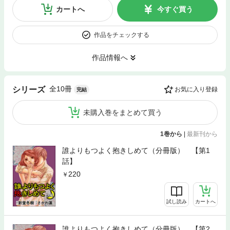
カートへ
今すぐ買う
作品をチェックする
作品情報へ
全10冊
シリーズ
お気に入り登録
完結
未購入巻をまとめて買う
1巻から
|
最新刊から
誰よりもつよく抱きしめて（分冊版） 【第1
話】
220
試し読み
カートへ
誰よりもつよく抱きしめて（分冊版） 【第2