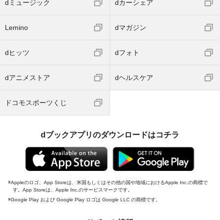
dミュージック
dカーシェア
Lemino
dマガジン
dヒッツ
dフォト
dアニメストア
dヘルスケア
ドコモスポーツくじ
dブックアプリのダウンロードはコチラ
Appleのロゴ、App Storeは、米国もしくはその他の国や地域におけるApple Inc.の商標で
す。App Storeは、Apple Inc.のサービスマークです。
Google Play および Google Play ロゴは Google LLC の商標です。