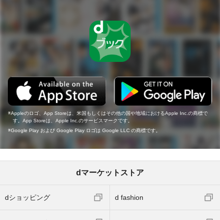
Appleのロゴ、App Storeは、米国もしくはその他の国や地域におけるApple Inc.の商標で
す。App Storeは、Apple Inc.のサービスマークです。
Google Play および Google Play ロゴは Google LLC の商標です。
dマーケットストア
dショッピング
d fashion