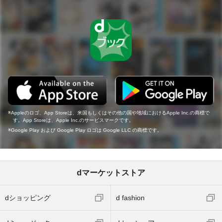
Appleのロゴ、App Storeは、米国もしくはその他の国や地域におけるApple Inc.の商標で
す。App Storeは、Apple Inc.のサービスマークです。
Google Play および Google Play ロゴは Google LLC の商標です。
dマーケットストア
dショッピング
d fashion