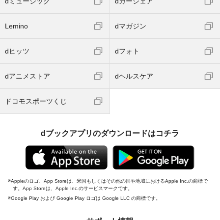
dミュージック
dカーシェア
Lemino
dマガジン
dヒッツ
dフォト
dアニメストア
dヘルスケア
ドコモスポーツくじ
dブックアプリのダウンロードはコチラ
Appleのロゴ、App Storeは、米国もしくはその他の国や地域におけるApple Inc.の商標で
す。App Storeは、Apple Inc.のサービスマークです。
Google Play および Google Play ロゴは Google LLC の商標です。