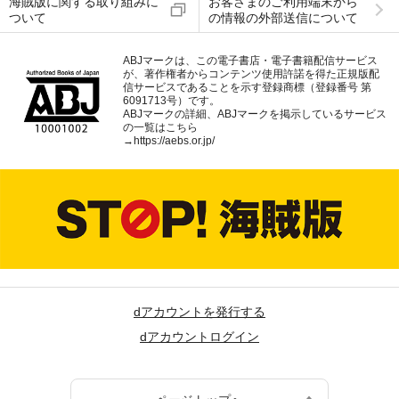
海賊版に関する取り組みに
お客さまのご利用端末から
ついて
の情報の外部送信について
ABJマークは、この電子書店・電子書籍配信サービス
が、著作権者からコンテンツ使用許諾を得た正規版配
信サービスであることを示す登録商標（登録番号 第
6091713号）です。
ABJマークの詳細、ABJマークを掲示しているサービス
の一覧はこちら
→
https://aebs.or.jp/
dアカウントを発行する
dアカウントログイン