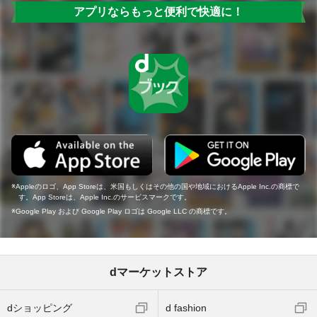
アプリならもっと便利で快適に！
Appleのロゴ、App Storeは、米国もしくはその他の国や地域におけるApple Inc.の商標で
す。App Storeは、Apple Inc.のサービスマークです。
Google Play および Google Play ロゴは Google LLC の商標です。
dマーケットストア
dショッピング
d fashion