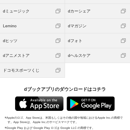
dミュージック
dカーシェア
Lemino
dマガジン
dヒッツ
dフォト
dアニメストア
dヘルスケア
ドコモスポーツくじ
dブックアプリのダウンロードはコチラ
Appleのロゴ、App Storeは、米国もしくはその他の国や地域におけるApple Inc.の商標で
す。App Storeは、Apple Inc.のサービスマークです。
Google Play および Google Play ロゴは Google LLC の商標です。