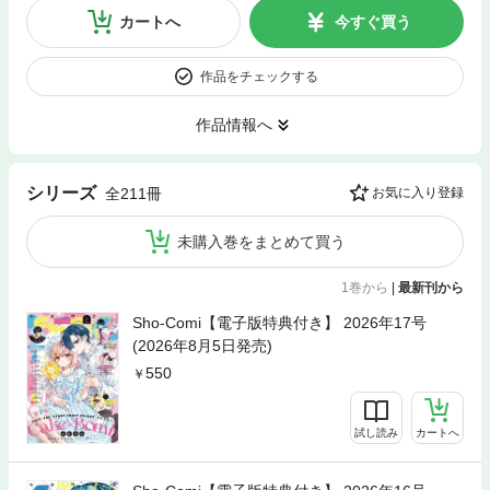
カートへ
今すぐ買う
作品をチェックする
作品情報へ
シリーズ
全211冊
お気に入り登録
未購入巻をまとめて買う
1巻から
|
最新刊から
Sho-Comi【電子版特典付き】 2026年17号
(2026年8月5日発売)
550
試し読み
カートへ