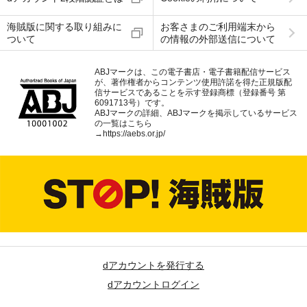
海賊版に関する取り組みに
お客さまのご利用端末から
ついて
の情報の外部送信について
ABJマークは、この電子書店・電子書籍配信サービス
が、著作権者からコンテンツ使用許諾を得た正規版配
信サービスであることを示す登録商標（登録番号 第
6091713号）です。
ABJマークの詳細、ABJマークを掲示しているサービス
の一覧はこちら
→
https://aebs.or.jp/
dアカウントを発行する
dアカウントログイン