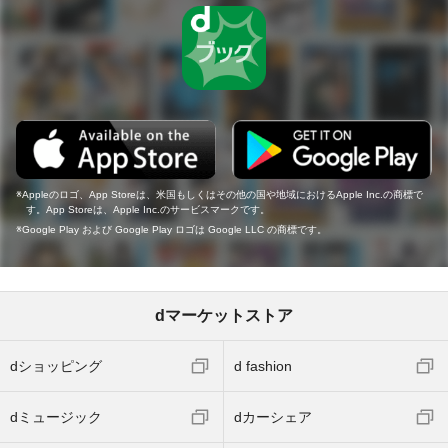
Appleのロゴ、App Storeは、米国もしくはその他の国や地域におけるApple Inc.の商標で
す。App Storeは、Apple Inc.のサービスマークです。
Google Play および Google Play ロゴは Google LLC の商標です。
dマーケットストア
dショッピング
d fashion
dミュージック
dカーシェア