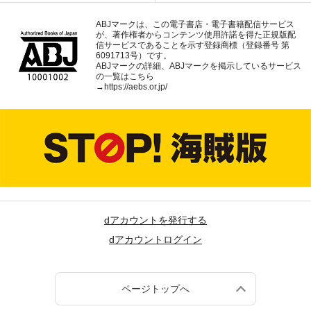
ABJマークは、この電子書店・電子書籍配信サービス
が、著作権者からコンテンツ使用許諾を得た正規版配
信サービスであることを示す登録商標（登録番号 第
6091713号）です。
ABJマークの詳細、ABJマークを掲示しているサービス
の一覧はこちら
→
https://aebs.or.jp/
dアカウントを発行する
dアカウントログイン
ページトップへ