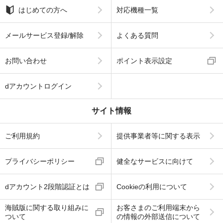
はじめての方へ
対応機種一覧
メールサービス登録/解除
よくある質問
お問い合わせ
ポイント表示設定
dアカウントログイン
サイト情報
ご利用規約
提供事業者等に関する表示
プライバシーポリシー
健全なサービスに向けて
dアカウント2段階認証とは
Cookieの利用について
海賊版に関する取り組みに
お客さまのご利用端末から
ついて
の情報の外部送信について