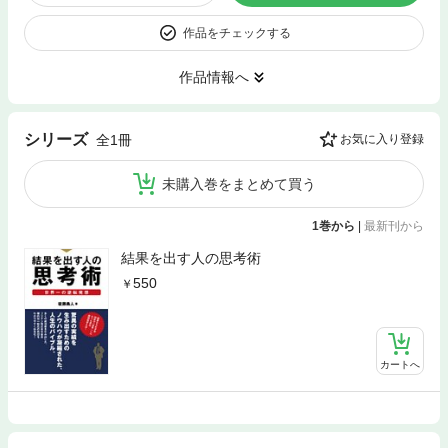
作品をチェックする
作品情報へ
シリーズ
全1冊
お気に入り登録
未購入巻をまとめて買う
1巻から
|
最新刊から
結果を出す人の思考術
550
カートへ