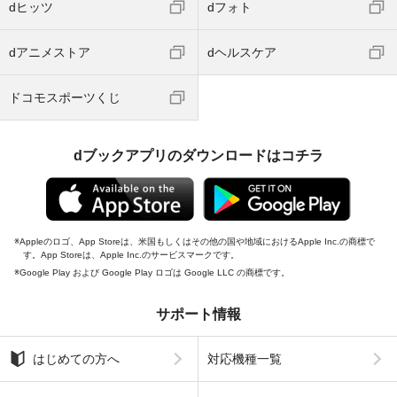
dヒッツ
dフォト
dアニメストア
dヘルスケア
ドコモスポーツくじ
dブックアプリのダウンロードはコチラ
Appleのロゴ、App Storeは、米国もしくはその他の国や地域におけるApple Inc.の商標で
す。App Storeは、Apple Inc.のサービスマークです。
Google Play および Google Play ロゴは Google LLC の商標です。
サポート情報
はじめての方へ
対応機種一覧