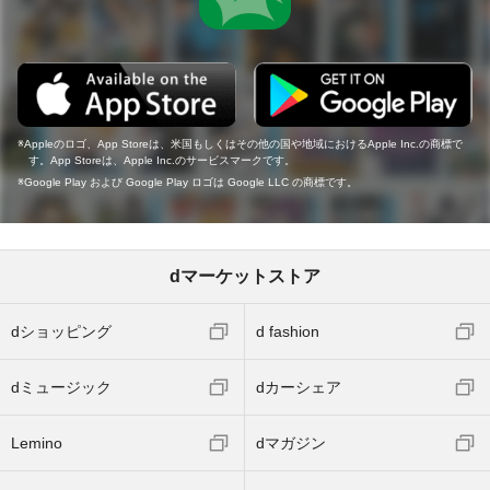
Appleのロゴ、App Storeは、米国もしくはその他の国や地域におけるApple Inc.の商標で
す。App Storeは、Apple Inc.のサービスマークです。
Google Play および Google Play ロゴは Google LLC の商標です。
dマーケットストア
dショッピング
d fashion
dミュージック
dカーシェア
Lemino
dマガジン