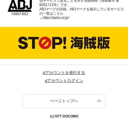
信サービスであることを示す登録商標（登録番号 第
6091713号）です。
ABJマークの詳細、ABJマークを掲示しているサービス
の一覧はこちら
→
https://aebs.or.jp/
dアカウントを発行する
dアカウントログイン
ページトップへ
(c) NTT DOCOMO