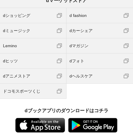
dマーケットストア
dショッピング
d fashion
dミュージック
dカーシェア
Lemino
dマガジン
dヒッツ
dフォト
dアニメストア
dヘルスケア
ドコモスポーツくじ
dブックアプリのダウンロードはコチラ