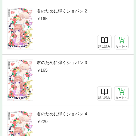
君のために弾くショパン 2
165
試し読み
カートへ
君のために弾くショパン 3
165
試し読み
カートへ
君のために弾くショパン 4
220