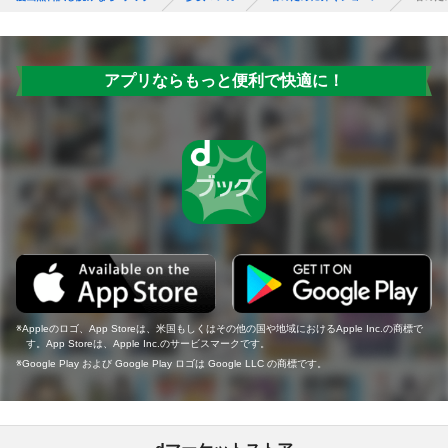
アプリならもっと便利で快適に！
Appleのロゴ、App Storeは、米国もしくはその他の国や地域におけるApple Inc.の商標で
す。App Storeは、Apple Inc.のサービスマークです。
Google Play および Google Play ロゴは Google LLC の商標です。