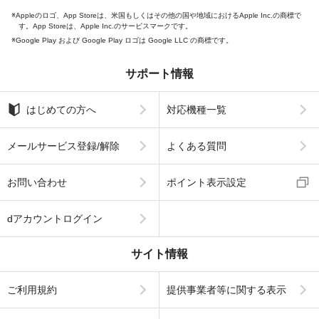
Appleのロゴ、App Storeは、米国もしくはその他の国や地域におけるApple Inc.の商標で
す。App Storeは、Apple Inc.のサービスマークです。
Google Play および Google Play ロゴは Google LLC の商標です。
サポート情報
はじめての方へ
対応機種一覧
メールサービス登録/解除
よくある質問
お問い合わせ
ポイント表示設定
dアカウントログイン
サイト情報
ご利用規約
提供事業者等に関する表示