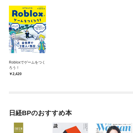
Robloxでゲームをつく
ろう！
2,420
日経BPのおすすめ本