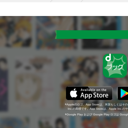
Appleのロゴ、App Storeは、米国もしくはそ
Inc.の商標です。App Storeは、Apple In
Google Play および Google Play ロゴは Go