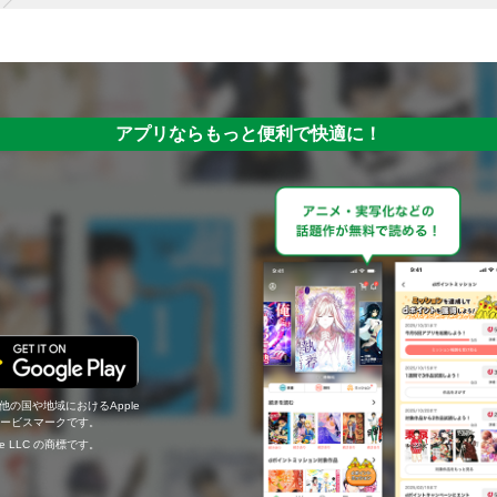
アプリならもっと便利で快適に！
の他の国や地域におけるApple
c.のサービスマークです。
ogle LLC の商標です。