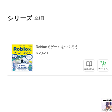
シリーズ
全1冊
Robloxでゲームをつくろう！
2,420
試し読み
カートへ