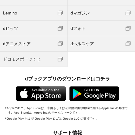
Lemino
dマガジン
dヒッツ
dフォト
dアニメストア
dヘルスケア
ドコモスポーツくじ
dブックアプリのダウンロードはコチラ
Appleのロゴ、App Storeは、米国もしくはその他の国や地域におけるApple Inc.の商標で
す。App Storeは、Apple Inc.のサービスマークです。
Google Play および Google Play ロゴは Google LLC の商標です。
サポート情報