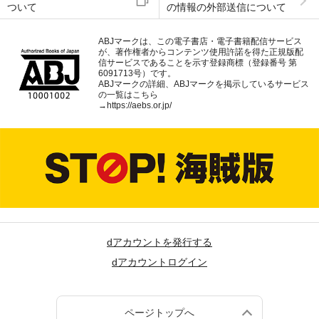
ついて
の情報の外部送信について
ABJマークは、この電子書店・電子書籍配信サービス
が、著作権者からコンテンツ使用許諾を得た正規版配
信サービスであることを示す登録商標（登録番号 第
6091713号）です。
ABJマークの詳細、ABJマークを掲示しているサービス
の一覧はこちら
→
https://aebs.or.jp/
dアカウントを発行する
dアカウントログイン
ページトップへ