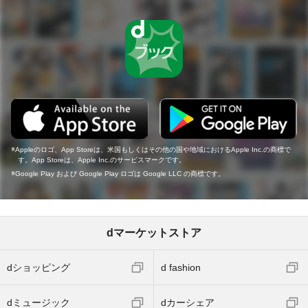
Appleのロゴ、App Storeは、米国もしくはその他の国や地域におけるApple Inc.の商標で
す。App Storeは、Apple Inc.のサービスマークです。
Google Play および Google Play ロゴは Google LLC の商標です。
dマーケットストア
dショッピング
d fashion
dミュージック
dカーシェア