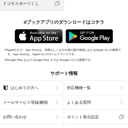
ドコモスポーツくじ
dブックアプリのダウンロードはコチラ
Appleのロゴ、App Storeは、米国もしくはその他の国や地域におけるApple Inc.の商標で
す。App Storeは、Apple Inc.のサービスマークです。
Google Play および Google Play ロゴは Google LLC の商標です。
サポート情報
はじめての方へ
対応機種一覧
メールサービス登録/解除
よくある質問
お問い合わせ
ポイント表示設定