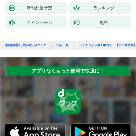
新刊配信予定
ランキング
キャンペーン
無料
漫画無料試し読みならdブック
小説一般
ベトナムから遠く離れて 【小田実全集
アプリならもっと便利で快適に！