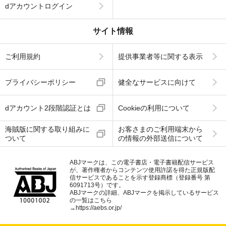
dアカウントログイン
サイト情報
ご利用規約
提供事業者等に関する表示
プライバシーポリシー
健全なサービスに向けて
dアカウント2段階認証とは
Cookieの利用について
海賊版に関する取り組みに
お客さまのご利用端末から
ついて
の情報の外部送信について
ABJマークは、この電子書店・電子書籍配信サービス
が、著作権者からコンテンツ使用許諾を得た正規版配
信サービスであることを示す登録商標（登録番号 第
6091713号）です。
ABJマークの詳細、ABJマークを掲示しているサービス
の一覧はこちら
→
https://aebs.or.jp/