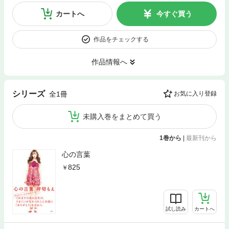
カートへ
今すぐ買う
作品をチェックする
作品情報へ
シリーズ
全1冊
お気に入り登録
未購入巻をまとめて買う
1巻から
|
最新刊から
心の言葉
825
試し読み
カートへ