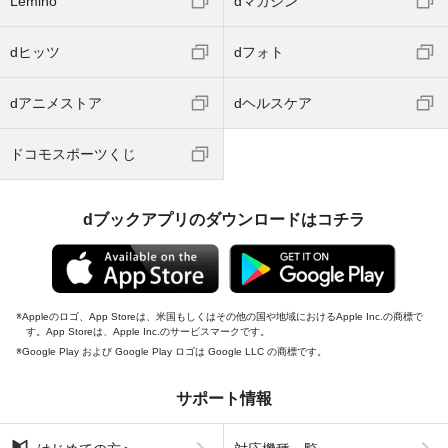
Lemino
dマガジン
dヒッツ
dフォト
dアニメストア
dヘルスケア
ドコモスポーツくじ
dブックアプリのダウンロードはコチラ
Appleのロゴ、App Storeは、米国もしくはその他の国や地域におけるApple Inc.の商標で
す。App Storeは、Apple Inc.のサービスマークです。
Google Play および Google Play ロゴは Google LLC の商標です。
サポート情報