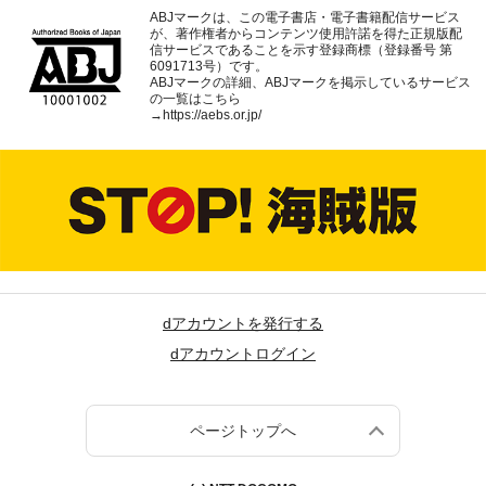
ABJマークは、この電子書店・電子書籍配信サービス
が、著作権者からコンテンツ使用許諾を得た正規版配
信サービスであることを示す登録商標（登録番号 第
6091713号）です。
ABJマークの詳細、ABJマークを掲示しているサービス
の一覧はこちら
→
https://aebs.or.jp/
dアカウントを発行する
dアカウントログイン
ページトップへ