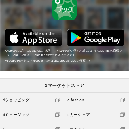
Appleのロゴ、App Storeは、米国もしくはその他の国や地域におけるApple Inc.の商標で
す。App Storeは、Apple Inc.のサービスマークです。
Google Play および Google Play ロゴは Google LLC の商標です。
dマーケットストア
dショッピング
d fashion
dミュージック
dカーシェア