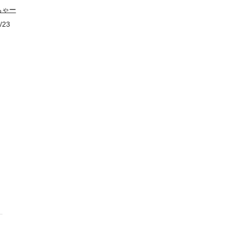
ちゃー
/23