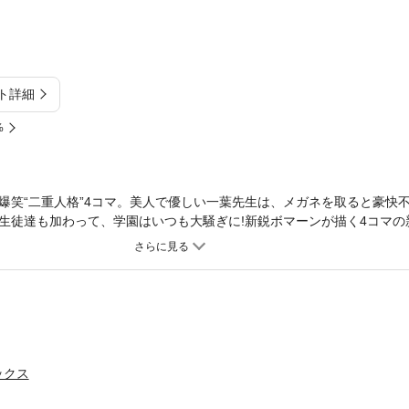
ト詳細
%
爆笑“二重人格”4コマ。美人で優しい一葉先生は、メガネを取ると豪快
生徒達も加わって、学園はいつも大騒ぎに!新鋭ボマーンが描く4コマの
ックス