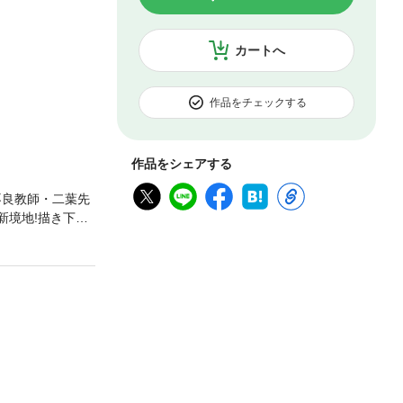
カートへ
作品をチェックする
作品をシェアする
不良教師・二葉先
新境地!描き下ろ