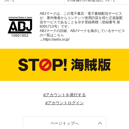
ABJマークは、この電子書店・電子書籍配信サービス
が、著作権者からコンテンツ使用許諾を得た正規版配
信サービスであることを示す登録商標（登録番号 第
6091713号）です。
ABJマークの詳細、ABJマークを掲示しているサービス
の一覧はこちら
→
https://aebs.or.jp/
dアカウントを発行する
dアカウントログイン
ページトップへ