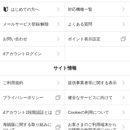
はじめての方へ
対応機種一覧
メールサービス登録/解除
よくある質問
お問い合わせ
ポイント表示設定
dアカウントログイン
サイト情報
ご利用規約
提供事業者等に関する表示
プライバシーポリシー
健全なサービスに向けて
dアカウント2段階認証とは
Cookieの利用について
海賊版に関する取り組みに
お客さまのご利用端末から
ついて
の情報の外部送信について