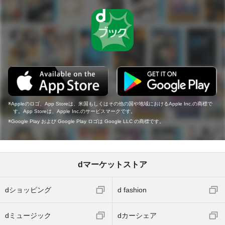
Appleのロゴ、App Storeは、米国もしくはその他の国や地域におけるApple Inc.の商標で
す。App Storeは、Apple Inc.のサービスマークです。
Google Play および Google Play ロゴは Google LLC の商標です。
dマーケットストア
dショッピング
d fashion
dミュージック
dカーシェア