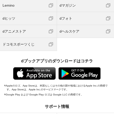
Lemino
dマガジン
dヒッツ
dフォト
dアニメストア
dヘルスケア
ドコモスポーツくじ
dブックアプリのダウンロードはコチラ
Appleのロゴ、App Storeは、米国もしくはその他の国や地域におけるApple Inc.の商標で
す。App Storeは、Apple Inc.のサービスマークです。
Google Play および Google Play ロゴは Google LLC の商標です。
サポート情報