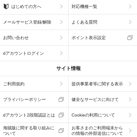
はじめての方へ
対応機種一覧
メールサービス登録/解除
よくある質問
お問い合わせ
ポイント表示設定
dアカウントログイン
サイト情報
ご利用規約
提供事業者等に関する表示
プライバシーポリシー
健全なサービスに向けて
dアカウント2段階認証とは
Cookieの利用について
海賊版に関する取り組みに
お客さまのご利用端末から
ついて
の情報の外部送信について