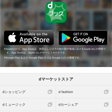
Appleのロゴ、App Storeは、米国もしくはその他の国や地域におけるApple Inc.の商標で
す。App Storeは、Apple Inc.のサービスマークです。
Google Play および Google Play ロゴは Google LLC の商標です。
dマーケットストア
dショッピング
d fashion
dミュージック
dカーシェア