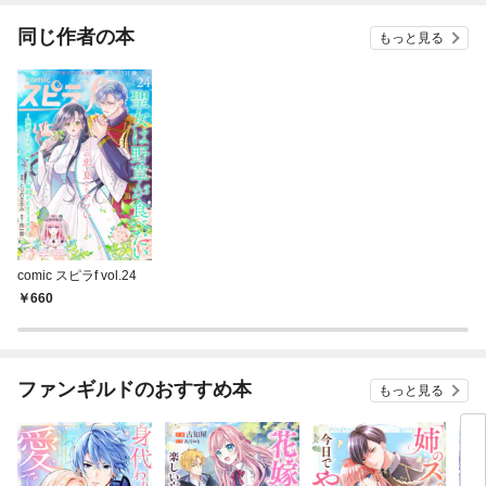
同じ作者の本
もっと見る
comic スピラf vol.24
660
ファンギルドのおすすめ本
もっと見る