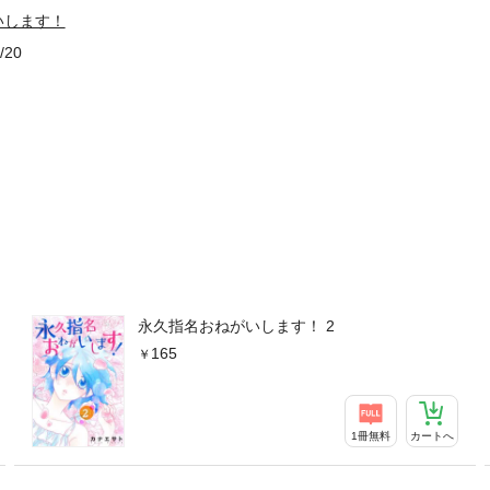
いします！
/20
永久指名おねがいします！ 2
165
1冊無料
カートへ