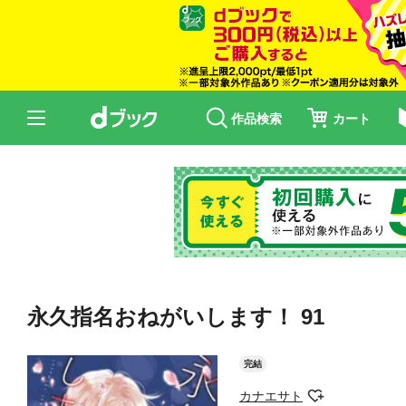
作品検索
カート
永久指名おねがいします！ 91
完結
カナエサト