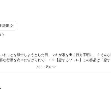
ト詳細
%
いることを報告しようとした日、マキが家を出て行方不明に！？そんな
審な行動を次々に告げられて…！？【恋するソワレ】この作品は「恋する
す。
ス