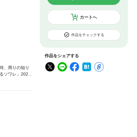
カートへ
作品をチェックする
作品をシェアする
時、周りの知り
ソワレ」2021