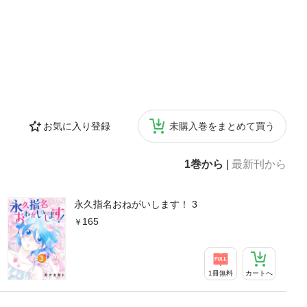
お気に入り登録
未購入巻をまとめて買う
1巻から
|
最新刊から
永久指名おねがいします！ 3
165
1冊無料
カートへ