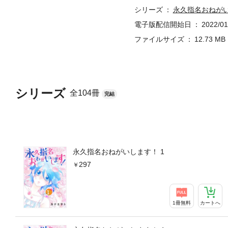
シリーズ
永久指名おねが
電子版配信開始日
2022/01
ファイルサイズ
12.73 MB
シリーズ
全104冊
完結
永久指名おねがいします！ 1
297
1冊無料
カートへ